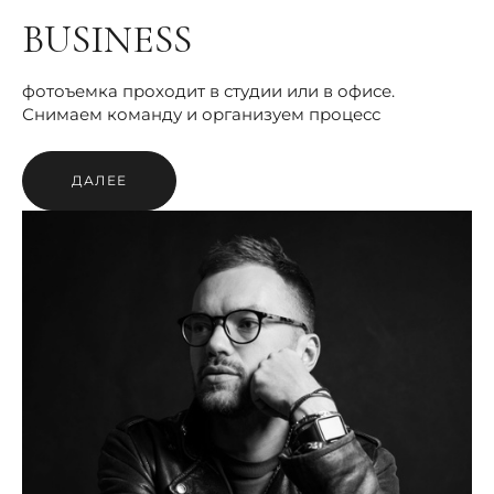
BUSINESS
фотоъемка проходит в студии или в офисе.
Снимаем команду и организуем процесс
ДАЛЕЕ